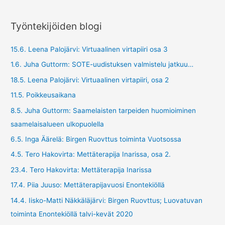
Työntekijöiden blogi
15.6. Leena Palojärvi: Virtuaalinen virtapiiri osa 3
1.6. Juha Guttorm: SOTE-uudistuksen valmistelu jatkuu…
18.5. Leena Palojärvi: Virtuaalinen virtapiiri, osa 2
11.5. Poikkeusaikana
8.5. Juha Guttorm: Saamelaisten tarpeiden huomioiminen
saamelaisalueen ulkopuolella
6.5. Inga Äärelä: Birgen Ruovttus toiminta Vuotsossa
4.5. Tero Hakovirta: Mettäterapija Inarissa, osa 2.
23.4. Tero Hakovirta: Mettäterapija Inarissa
17.4. Piia Juuso: Mettäterapijavuosi Enontekiöllä
14.4. Iisko-Matti Näkkäläjärvi: Birgen Ruovttus; Luovatuvan
toiminta Enontekiöllä talvi-kevät 2020