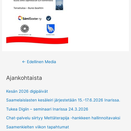
Post
←
Edellinen Media
navigation
Ajankohtaista
Kesän 2026 digipäivät
Saamelaislasten kesäleiri järjestetään 15.-17.6.2026 Inarissa.
Tukea Digiin – seminaari Inarissa 24.3.2026
Chat-palvelu siirtyy Mettäterapija -hankkeen hallinnoitavaksi
Saamenkielten viikon tapahtumat