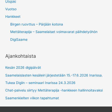
Utsjoki
Vuotso
Hankkeet
Birgen ruovttus – Pärjään kotona
Mettäterapija – Saamelaiset voimavarat päihdetyöhön
DigiSaame
Ajankohtaista
Kesän 2026 digipäivät
Saamelaislasten kesäleiri järjestetään 15.-17.6.2026 Inarissa.
Tukea Digiin – seminaari Inarissa 24.3.2026
Chat-palvelu siirtyy Mettäterapija -hankkeen hallinnoitavaksi
Saamenkielten viikon tapahtumat