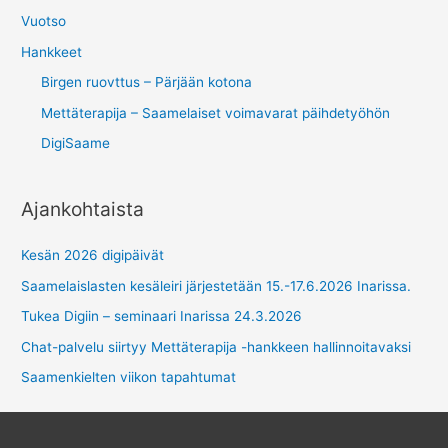
Vuotso
Hankkeet
Birgen ruovttus – Pärjään kotona
Mettäterapija – Saamelaiset voimavarat päihdetyöhön
DigiSaame
Ajankohtaista
Kesän 2026 digipäivät
Saamelaislasten kesäleiri järjestetään 15.-17.6.2026 Inarissa.
Tukea Digiin – seminaari Inarissa 24.3.2026
Chat-palvelu siirtyy Mettäterapija -hankkeen hallinnoitavaksi
Saamenkielten viikon tapahtumat