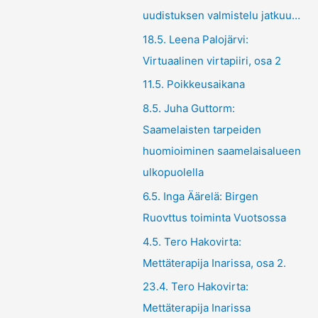
uudistuksen valmistelu jatkuu…
18.5. Leena Palojärvi:
Virtuaalinen virtapiiri, osa 2
11.5. Poikkeusaikana
8.5. Juha Guttorm:
Saamelaisten tarpeiden
huomioiminen saamelaisalueen
ulkopuolella
6.5. Inga Äärelä: Birgen
Ruovttus toiminta Vuotsossa
4.5. Tero Hakovirta:
Mettäterapija Inarissa, osa 2.
23.4. Tero Hakovirta:
Mettäterapija Inarissa