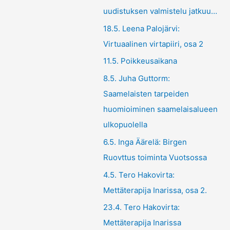
uudistuksen valmistelu jatkuu…
18.5. Leena Palojärvi:
Virtuaalinen virtapiiri, osa 2
11.5. Poikkeusaikana
8.5. Juha Guttorm:
Saamelaisten tarpeiden
huomioiminen saamelaisalueen
ulkopuolella
6.5. Inga Äärelä: Birgen
Ruovttus toiminta Vuotsossa
4.5. Tero Hakovirta:
Mettäterapija Inarissa, osa 2.
23.4. Tero Hakovirta:
Mettäterapija Inarissa