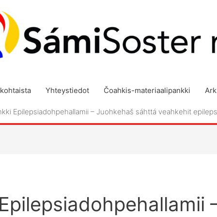
kohtaista
Yhteystiedot
Čoahkis-materiaalipankki
Ark
kki Epilepsiadohpehallamii – Juohkehaš sáhttá veahkehit epilep
Epilepsiadohpehallamii 