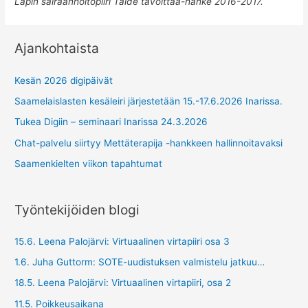
Lapin sairaanhoitopiiri Taide tavoittaa-hanke 2016-2017.
Ajankohtaista
Kesän 2026 digipäivät
Saamelaislasten kesäleiri järjestetään 15.-17.6.2026 Inarissa.
Tukea Digiin – seminaari Inarissa 24.3.2026
Chat-palvelu siirtyy Mettäterapija -hankkeen hallinnoitavaksi
Saamenkielten viikon tapahtumat
Työntekijöiden blogi
15.6. Leena Palojärvi: Virtuaalinen virtapiiri osa 3
1.6. Juha Guttorm: SOTE-uudistuksen valmistelu jatkuu…
18.5. Leena Palojärvi: Virtuaalinen virtapiiri, osa 2
11.5. Poikkeusaikana