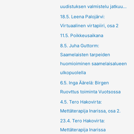
uudistuksen valmistelu jatkuu…
18.5. Leena Palojärvi:
Virtuaalinen virtapiiri, osa 2
11.5. Poikkeusaikana
8.5. Juha Guttorm:
Saamelaisten tarpeiden
huomioiminen saamelaisalueen
ulkopuolella
6.5. Inga Äärelä: Birgen
Ruovttus toiminta Vuotsossa
4.5. Tero Hakovirta:
Mettäterapija Inarissa, osa 2.
23.4. Tero Hakovirta:
Mettäterapija Inarissa