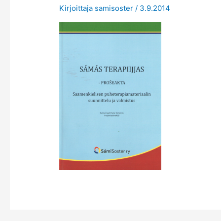
Kirjoittaja
samisoster
/
3.9.2014