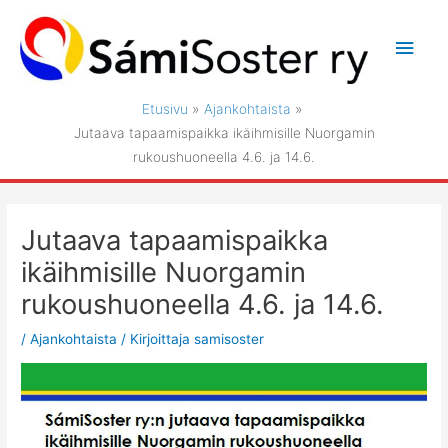
Siirry
sisältöön
Pääv
Etusivu
Ajankohtaista
Jutaava tapaamispaikka ikäihmisille Nuorgamin
rukoushuoneella 4.6. ja 14.6.
Jutaava tapaamispaikka
ikäihmisille Nuorgamin
rukoushuoneella 4.6. ja 14.6.
/
Ajankohtaista
/ Kirjoittaja
samisoster