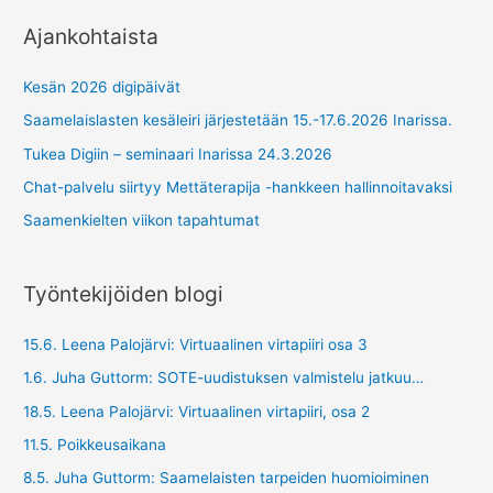
Ajankohtaista
Kesän 2026 digipäivät
Saamelaislasten kesäleiri järjestetään 15.-17.6.2026 Inarissa.
Tukea Digiin – seminaari Inarissa 24.3.2026
Chat-palvelu siirtyy Mettäterapija -hankkeen hallinnoitavaksi
Saamenkielten viikon tapahtumat
Työntekijöiden blogi
15.6. Leena Palojärvi: Virtuaalinen virtapiiri osa 3
1.6. Juha Guttorm: SOTE-uudistuksen valmistelu jatkuu…
18.5. Leena Palojärvi: Virtuaalinen virtapiiri, osa 2
11.5. Poikkeusaikana
8.5. Juha Guttorm: Saamelaisten tarpeiden huomioiminen