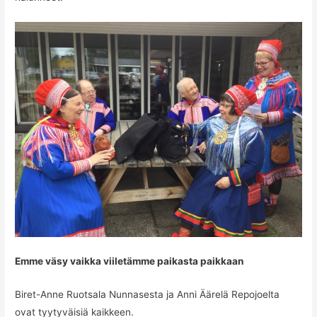
Emme väsy vaikka viiletämme paikasta paikkaan
Biret-Anne Ruotsala Nunnasesta ja Anni Äärelä Repojoelta
ovat tyytyväisiä kaikkeen.