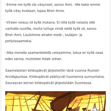
-Emme me kyllä ole väsyneet, sanoo Anni. -Me kaksi emme
kyllä väsy koskaan, lupaa Biret-Anne.
-Virsien veisuu oli kyllä mukava. Ei niitä kyllä veisata sillä
vanhalla nuotilla, mutta tuttuja virsiä siellä kyllä oli, sanoo
Biret-Anni. Lauloimme ainakin etelä-, luulajan- ja
pohjoissaameksi.
-Aika monella saamenkielellä veisasimme, lukua en kyllä osaa
edes sanoa, muistelee Aslak-Johan.
Saamelaisten kirkkopäivät järjestettiin tänä vuonna Ruotsin
Arvidsjaurissa. Kirkkopäivät päättyvät huomenna sunnuntaina.
Seuraavan kerran kirkkopäivät järjestetään Suomessa.