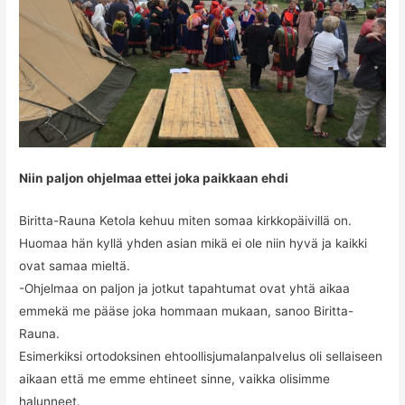
Niin paljon ohjelmaa ettei joka paikkaan ehdi
Biritta-Rauna Ketola kehuu miten somaa kirkkopäivillä on.
Huomaa hän kyllä yhden asian mikä ei ole niin hyvä ja kaikki
ovat samaa mieltä.
-Ohjelmaa on paljon ja jotkut tapahtumat ovat yhtä aikaa
emmekä me pääse joka hommaan mukaan, sanoo Biritta-
Rauna.
Esimerkiksi ortodoksinen ehtoollisjumalanpalvelus oli sellaiseen
aikaan että me emme ehtineet sinne, vaikka olisimme
halunneet.