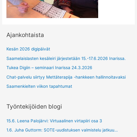
Ajankohtaista
Kesän 2026 digipäivät
Saamelaislasten kesäleiri järjestetään 15.-17.6.2026 Inarissa.
Tukea Digiin – seminaari Inarissa 24.3.2026
Chat-palvelu siirtyy Mettäterapija -hankkeen hallinnoitavaksi
Saamenkielten viikon tapahtumat
Työntekijöiden blogi
15.6. Leena Palojärvi: Virtuaalinen virtapiiri osa 3
1.6. Juha Guttorm: SOTE-uudistuksen valmistelu jatkuu…