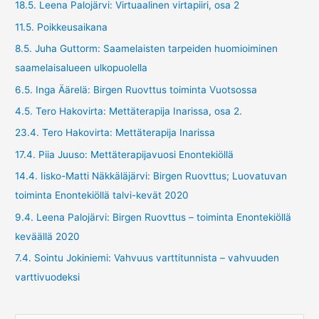
18.5. Leena Palojärvi: Virtuaalinen virtapiiri, osa 2
11.5. Poikkeusaikana
8.5. Juha Guttorm: Saamelaisten tarpeiden huomioiminen
saamelaisalueen ulkopuolella
6.5. Inga Äärelä: Birgen Ruovttus toiminta Vuotsossa
4.5. Tero Hakovirta: Mettäterapija Inarissa, osa 2.
23.4. Tero Hakovirta: Mettäterapija Inarissa
17.4. Piia Juuso: Mettäterapijavuosi Enontekiöllä
14.4. Iisko-Matti Näkkäläjärvi: Birgen Ruovttus; Luovatuvan
toiminta Enontekiöllä talvi-kevät 2020
9.4. Leena Palojärvi: Birgen Ruovttus – toiminta Enontekiöllä
keväällä 2020
7.4. Sointu Jokiniemi: Vahvuus varttitunnista – vahvuuden
varttivuodeksi