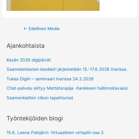
Post
←
Edellinen Media
navigation
Ajankohtaista
Kesän 2026 digipäivät
Saamelaislasten kesäleiri järjestetään 15.-17.6.2026 Inarissa.
Tukea Digiin – seminaari Inarissa 24.3.2026
Chat-palvelu siirtyy Mettäterapija -hankkeen hallinnoitavaksi
Saamenkielten viikon tapahtumat
Työntekijöiden blogi
15.6. Leena Palojärvi: Virtuaalinen virtapiiri osa 3