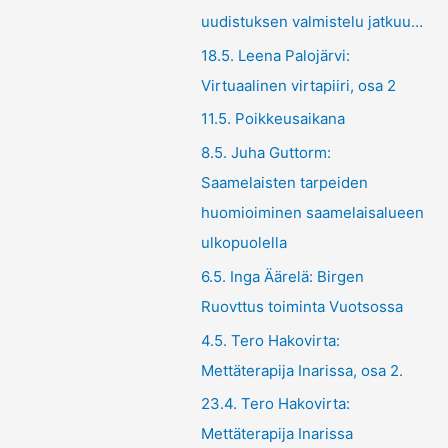
uudistuksen valmistelu jatkuu…
18.5. Leena Palojärvi:
Virtuaalinen virtapiiri, osa 2
11.5. Poikkeusaikana
8.5. Juha Guttorm:
Saamelaisten tarpeiden
huomioiminen saamelaisalueen
ulkopuolella
6.5. Inga Äärelä: Birgen
Ruovttus toiminta Vuotsossa
4.5. Tero Hakovirta:
Mettäterapija Inarissa, osa 2.
23.4. Tero Hakovirta:
Mettäterapija Inarissa