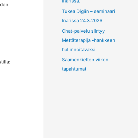
Inarissa.
uden
Tukea Digiin – seminaari
Inarissa 24.3.2026
Chat-palvelu siirtyy
Mettäterapija -hankkeen
hallinnoitavaksi
Saamenkielten viikon
illa:
tapahtumat