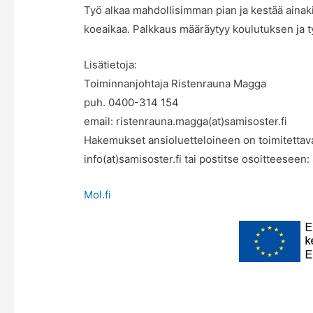
Työ alkaa mahdollisimman pian ja kestää aina
koeaikaa. Palkkaus määräytyy koulutuksen ja
Lisätietoja:
Toiminnanjohtaja Ristenrauna Magga
puh. 0400-314 154
email: ristenrauna.magga(at)samisoster.fi
Hakemukset ansioluetteloineen on toimitettav
info(at)samisoster.fi tai postitse osoitteeseen:
Mol.fi