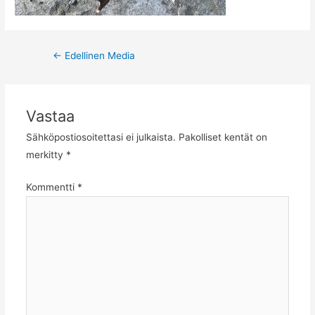
Post
←
Edellinen Media
navigation
Vastaa
Sähköpostiosoitettasi ei julkaista.
Pakolliset kentät on
merkitty
*
Kommentti
*