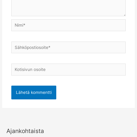
Nimi*
Sähköpostiosoite*
Kotisivun
osoite
Ajankohtaista