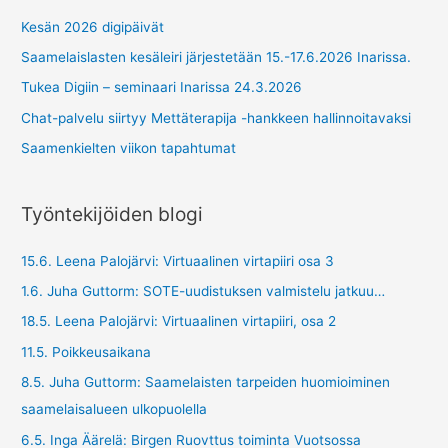
Kesän 2026 digipäivät
Saamelaislasten kesäleiri järjestetään 15.-17.6.2026 Inarissa.
Tukea Digiin – seminaari Inarissa 24.3.2026
Chat-palvelu siirtyy Mettäterapija -hankkeen hallinnoitavaksi
Saamenkielten viikon tapahtumat
Työntekijöiden blogi
15.6. Leena Palojärvi: Virtuaalinen virtapiiri osa 3
1.6. Juha Guttorm: SOTE-uudistuksen valmistelu jatkuu…
18.5. Leena Palojärvi: Virtuaalinen virtapiiri, osa 2
11.5. Poikkeusaikana
8.5. Juha Guttorm: Saamelaisten tarpeiden huomioiminen
saamelaisalueen ulkopuolella
6.5. Inga Äärelä: Birgen Ruovttus toiminta Vuotsossa