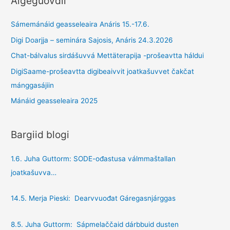
Áigeguovdil
Sámemánáid geasseleaira Anáris 15.-17.6.
Digi Doarjja – seminára Sajosis, Anáris 24.3.2026
Chat-bálvalus sirdášuvvá Mettäterapija -prošeavtta háldui
DigiSaame-prošeavtta digibeaivvit joatkašuvvet čakčat
mánggasájiin
Mánáid geasseleaira 2025
Bargiid blogi
1.6. Juha Guttorm: SODE-ođastusa válmmaštallan
joatkašuvva…
14.5. Merja Pieski: Dearvvuođat Gáregasnjárggas
8.5. Juha Guttorm: Sápmelaččaid dárbbuid dusten