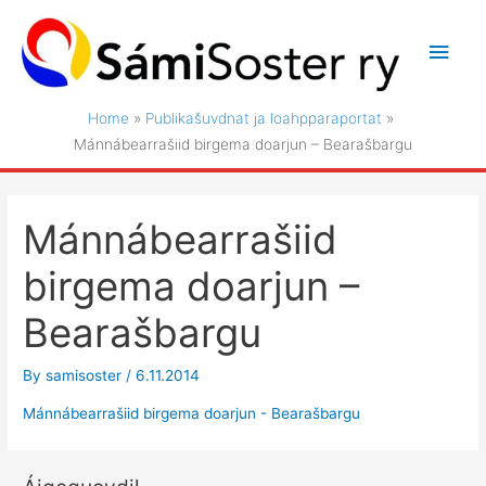
Skip
to
Main
content
Men
Home
Publikašuvdnat ja loahpparaportat
Mánnábearrašiid birgema doarjun – Bearašbargu
Mánnábearrašiid
birgema doarjun –
Bearašbargu
By
samisoster
/
6.11.2014
Mánnábearrašiid birgema doarjun - Bearašbargu