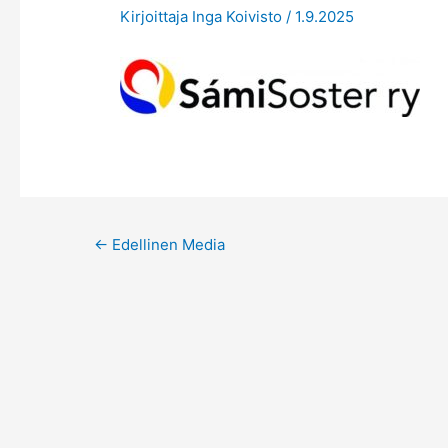
Kirjoittaja
Inga Koivisto
/
1.9.2025
Post
←
Edellinen Media
navigation