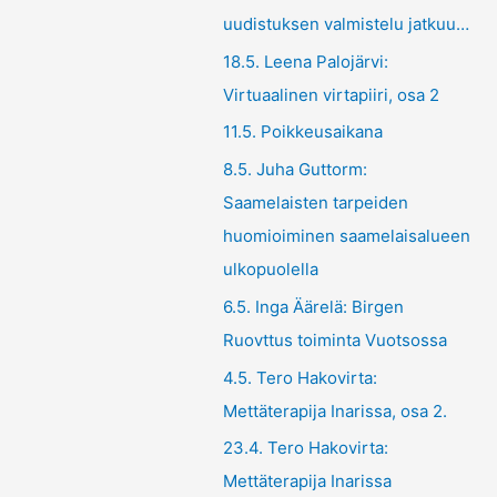
uudistuksen valmistelu jatkuu…
18.5. Leena Palojärvi:
Virtuaalinen virtapiiri, osa 2
11.5. Poikkeusaikana
8.5. Juha Guttorm:
Saamelaisten tarpeiden
huomioiminen saamelaisalueen
ulkopuolella
6.5. Inga Äärelä: Birgen
Ruovttus toiminta Vuotsossa
4.5. Tero Hakovirta:
Mettäterapija Inarissa, osa 2.
23.4. Tero Hakovirta:
Mettäterapija Inarissa