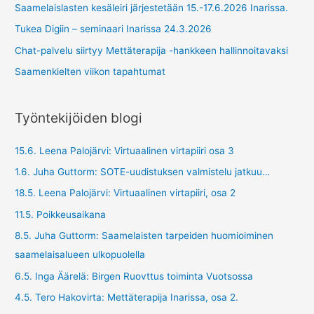
Saamelaislasten kesäleiri järjestetään 15.-17.6.2026 Inarissa.
Tukea Digiin – seminaari Inarissa 24.3.2026
Chat-palvelu siirtyy Mettäterapija -hankkeen hallinnoitavaksi
Saamenkielten viikon tapahtumat
Työntekijöiden blogi
15.6. Leena Palojärvi: Virtuaalinen virtapiiri osa 3
1.6. Juha Guttorm: SOTE-uudistuksen valmistelu jatkuu…
18.5. Leena Palojärvi: Virtuaalinen virtapiiri, osa 2
11.5. Poikkeusaikana
8.5. Juha Guttorm: Saamelaisten tarpeiden huomioiminen
saamelaisalueen ulkopuolella
6.5. Inga Äärelä: Birgen Ruovttus toiminta Vuotsossa
4.5. Tero Hakovirta: Mettäterapija Inarissa, osa 2.