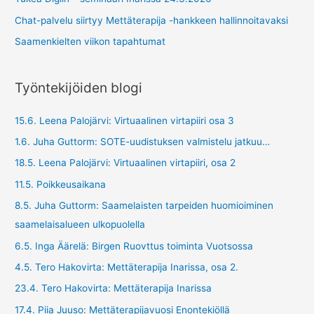
Chat-palvelu siirtyy Mettäterapija -hankkeen hallinnoitavaksi
Saamenkielten viikon tapahtumat
Työntekijöiden blogi
15.6. Leena Palojärvi: Virtuaalinen virtapiiri osa 3
1.6. Juha Guttorm: SOTE-uudistuksen valmistelu jatkuu…
18.5. Leena Palojärvi: Virtuaalinen virtapiiri, osa 2
11.5. Poikkeusaikana
8.5. Juha Guttorm: Saamelaisten tarpeiden huomioiminen
saamelaisalueen ulkopuolella
6.5. Inga Äärelä: Birgen Ruovttus toiminta Vuotsossa
4.5. Tero Hakovirta: Mettäterapija Inarissa, osa 2.
23.4. Tero Hakovirta: Mettäterapija Inarissa
17.4. Piia Juuso: Mettäterapijavuosi Enontekiöllä