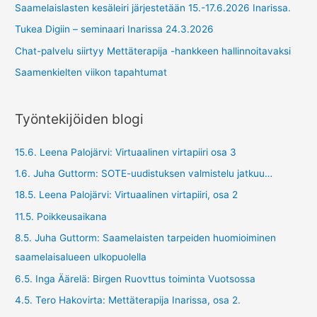
Saamelaislasten kesäleiri järjestetään 15.-17.6.2026 Inarissa.
Tukea Digiin – seminaari Inarissa 24.3.2026
Chat-palvelu siirtyy Mettäterapija -hankkeen hallinnoitavaksi
Saamenkielten viikon tapahtumat
Työntekijöiden blogi
15.6. Leena Palojärvi: Virtuaalinen virtapiiri osa 3
1.6. Juha Guttorm: SOTE-uudistuksen valmistelu jatkuu…
18.5. Leena Palojärvi: Virtuaalinen virtapiiri, osa 2
11.5. Poikkeusaikana
8.5. Juha Guttorm: Saamelaisten tarpeiden huomioiminen
saamelaisalueen ulkopuolella
6.5. Inga Äärelä: Birgen Ruovttus toiminta Vuotsossa
4.5. Tero Hakovirta: Mettäterapija Inarissa, osa 2.