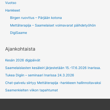
Vuotso
Hankkeet
Birgen ruovttus – Pärjään kotona
Mettäterapija – Saamelaiset voimavarat päihdetyöhön
DigiSaame
Ajankohtaista
Kesän 2026 digipäivät
Saamelaislasten kesäleiri järjestetään 15.-17.6.2026 Inarissa.
Tukea Digiin – seminaari Inarissa 24.3.2026
Chat-palvelu siirtyy Mettäterapija -hankkeen hallinnoitavaksi
Saamenkielten viikon tapahtumat