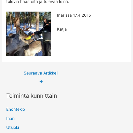
tulevia haasteita ja tulevaa leiriä.
Inarissa 17.4.2015
Katja
Post
Seuraava Artikkeli
navigation
→
Toiminta kunnittain
Enontekiö
Inari
Utsjoki