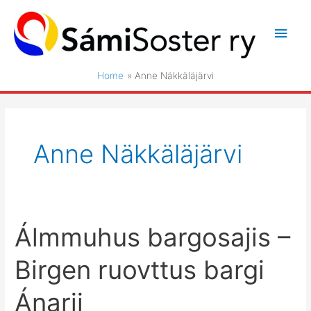
Skip
to
Main
content
Men
Home
Anne Näkkäläjärvi
Anne Näkkäläjärvi
Álmmuhus bargosajis –
Birgen ruovttus bargi
Ánarii