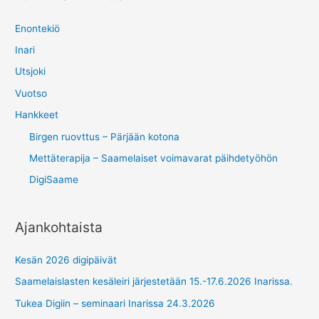
Enontekiö
Inari
Utsjoki
Vuotso
Hankkeet
Birgen ruovttus – Pärjään kotona
Mettäterapija – Saamelaiset voimavarat päihdetyöhön
DigiSaame
Ajankohtaista
Kesän 2026 digipäivät
Saamelaislasten kesäleiri järjestetään 15.-17.6.2026 Inarissa.
Tukea Digiin – seminaari Inarissa 24.3.2026