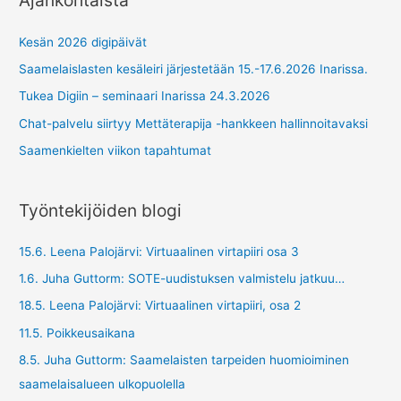
Ajankohtaista
Kesän 2026 digipäivät
Saamelaislasten kesäleiri järjestetään 15.-17.6.2026 Inarissa.
Tukea Digiin – seminaari Inarissa 24.3.2026
Chat-palvelu siirtyy Mettäterapija -hankkeen hallinnoitavaksi
Saamenkielten viikon tapahtumat
Työntekijöiden blogi
15.6. Leena Palojärvi: Virtuaalinen virtapiiri osa 3
1.6. Juha Guttorm: SOTE-uudistuksen valmistelu jatkuu…
18.5. Leena Palojärvi: Virtuaalinen virtapiiri, osa 2
11.5. Poikkeusaikana
8.5. Juha Guttorm: Saamelaisten tarpeiden huomioiminen
saamelaisalueen ulkopuolella