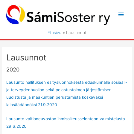
Siirry
sisältöön
Pääv
Etusivu
Lausunnot
Lausunnot
2020
Lausunto hallituksen esitysluonnoksesta eduskunnalle sosiaali-
ja terveydenhuollon sekä pelastustoimen järjestämisen
uudistusta ja maakuntien perustamista koskevaksi
lainsäädännöksi 21.9.2020
Lausunto valtioneuvoston ihmisoikeusselonteon valmistelusta
29.6.2020