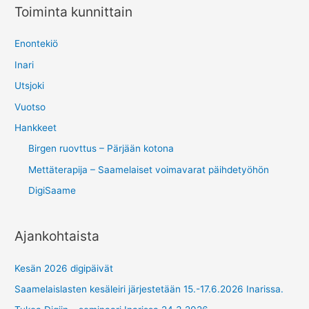
Toiminta kunnittain
Enontekiö
Inari
Utsjoki
Vuotso
Hankkeet
Birgen ruovttus – Pärjään kotona
Mettäterapija – Saamelaiset voimavarat päihdetyöhön
DigiSaame
Ajankohtaista
Kesän 2026 digipäivät
Saamelaislasten kesäleiri järjestetään 15.-17.6.2026 Inarissa.