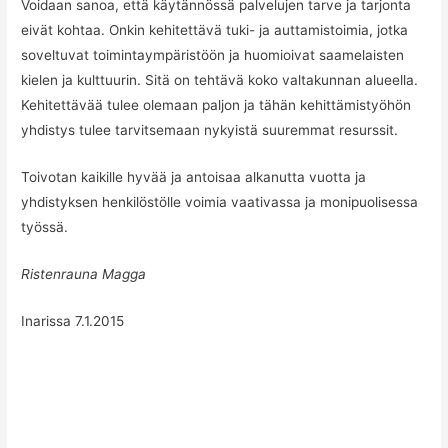
Voidaan sanoa, että käytännössä palvelujen tarve ja tarjonta
eivät kohtaa. Onkin kehitettävä tuki- ja auttamistoimia, jotka
soveltuvat toimintaympäristöön ja huomioivat saamelaisten
kielen ja kulttuurin. Sitä on tehtävä koko valtakunnan alueella.
Kehitettävää tulee olemaan paljon ja tähän kehittämistyöhön
yhdistys tulee tarvitsemaan nykyistä suuremmat resurssit.
Toivotan kaikille hyvää ja antoisaa alkanutta vuotta ja
yhdistyksen henkilöstölle voimia vaativassa ja monipuolisessa
työssä.
Ristenrauna Magga
Inarissa 7.1.2015