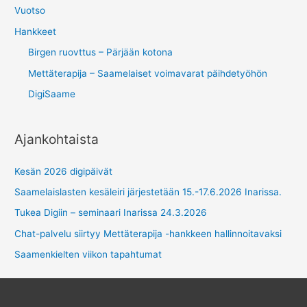
Vuotso
Hankkeet
Birgen ruovttus – Pärjään kotona
Mettäterapija – Saamelaiset voimavarat päihdetyöhön
DigiSaame
Ajankohtaista
Kesän 2026 digipäivät
Saamelaislasten kesäleiri järjestetään 15.-17.6.2026 Inarissa.
Tukea Digiin – seminaari Inarissa 24.3.2026
Chat-palvelu siirtyy Mettäterapija -hankkeen hallinnoitavaksi
Saamenkielten viikon tapahtumat