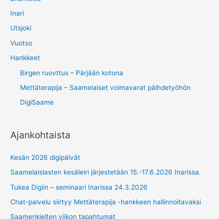
Inari
Utsjoki
Vuotso
Hankkeet
Birgen ruovttus – Pärjään kotona
Mettäterapija – Saamelaiset voimavarat päihdetyöhön
DigiSaame
Ajankohtaista
Kesän 2026 digipäivät
Saamelaislasten kesäleiri järjestetään 15.-17.6.2026 Inarissa.
Tukea Digiin – seminaari Inarissa 24.3.2026
Chat-palvelu siirtyy Mettäterapija -hankkeen hallinnoitavaksi
Saamenkielten viikon tapahtumat