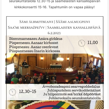
seurakuntatalolla 12.30-15 ja saamelaisten kansallispäivän
kirkkokonsertti 15-16. Tapahtumiin on vapaa pääsy!