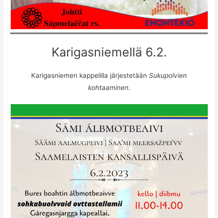
Karigasniemellä 6.2.
Karigasniemen kappelilla järjestetään
Sukupolvien
kohtaaminen
.