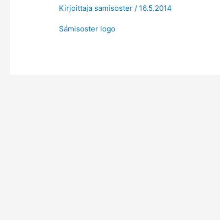
Kirjoittaja
samisoster
/
16.5.2014
Sámisoster logo