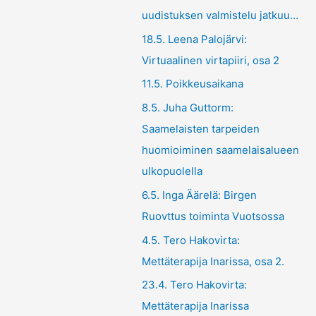
uudistuksen valmistelu jatkuu…
18.5. Leena Palojärvi:
Virtuaalinen virtapiiri, osa 2
11.5. Poikkeusaikana
8.5. Juha Guttorm:
Saamelaisten tarpeiden
huomioiminen saamelaisalueen
ulkopuolella
6.5. Inga Äärelä: Birgen
Ruovttus toiminta Vuotsossa
4.5. Tero Hakovirta:
Mettäterapija Inarissa, osa 2.
23.4. Tero Hakovirta:
Mettäterapija Inarissa