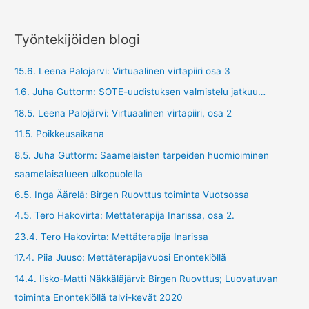
Työntekijöiden blogi
15.6. Leena Palojärvi: Virtuaalinen virtapiiri osa 3
1.6. Juha Guttorm: SOTE-uudistuksen valmistelu jatkuu…
18.5. Leena Palojärvi: Virtuaalinen virtapiiri, osa 2
11.5. Poikkeusaikana
8.5. Juha Guttorm: Saamelaisten tarpeiden huomioiminen
saamelaisalueen ulkopuolella
6.5. Inga Äärelä: Birgen Ruovttus toiminta Vuotsossa
4.5. Tero Hakovirta: Mettäterapija Inarissa, osa 2.
23.4. Tero Hakovirta: Mettäterapija Inarissa
17.4. Piia Juuso: Mettäterapijavuosi Enontekiöllä
14.4. Iisko-Matti Näkkäläjärvi: Birgen Ruovttus; Luovatuvan
toiminta Enontekiöllä talvi-kevät 2020