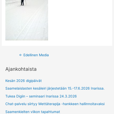
Post
←
Edellinen Media
navigation
Ajankohtaista
Kesän 2026 digipäivät
Saamelaislasten kesäleiri järjestetään 15.-17.6.2026 Inarissa.
Tukea Digiin – seminaari Inarissa 24.3.2026
Chat-palvelu siirtyy Mettäterapija -hankkeen hallinnoitavaksi
Saamenkielten viikon tapahtumat