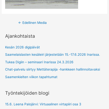
Post
←
Edellinen Media
navigation
Ajankohtaista
Kesän 2026 digipäivät
Saamelaislasten kesäleiri järjestetään 15.-17.6.2026 Inarissa.
Tukea Digiin – seminaari Inarissa 24.3.2026
Chat-palvelu siirtyy Mettäterapija -hankkeen hallinnoitavaksi
Saamenkielten viikon tapahtumat
Työntekijöiden blogi
15.6. Leena Palojärvi: Virtuaalinen virtapiiri osa 3