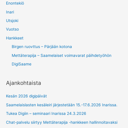
Enontekiö
Inari
Utsjoki
Vuotso
Hankkeet
Birgen ruovttus – Pärjään kotona
Mettäterapija – Saamelaiset voimavarat päihdetyöhön
DigiSaame
Ajankohtaista
Kesän 2026 digipäivät
Saamelaislasten kesäleiri järjestetään 15.-17.6.2026 Inarissa.
Tukea Digiin – seminaari Inarissa 24.3.2026
Chat-palvelu siirtyy Mettäterapija -hankkeen hallinnoitavaksi