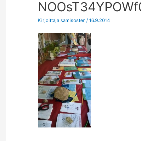
NOOsT34YPOWf
Kirjoittaja
samisoster
/
16.9.2014