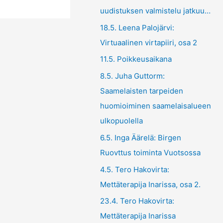
uudistuksen valmistelu jatkuu…
18.5. Leena Palojärvi:
Virtuaalinen virtapiiri, osa 2
11.5. Poikkeusaikana
8.5. Juha Guttorm:
Saamelaisten tarpeiden
huomioiminen saamelaisalueen
ulkopuolella
6.5. Inga Äärelä: Birgen
Ruovttus toiminta Vuotsossa
4.5. Tero Hakovirta:
Mettäterapija Inarissa, osa 2.
23.4. Tero Hakovirta:
Mettäterapija Inarissa