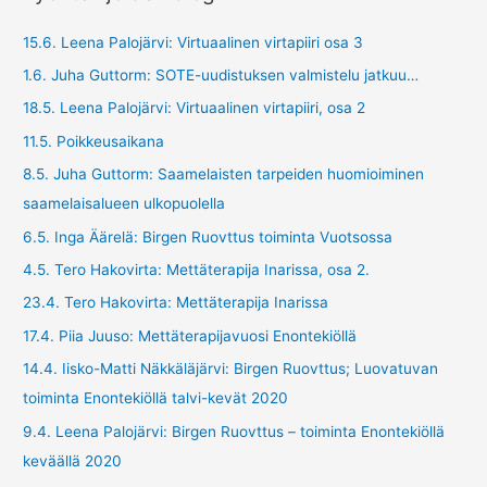
15.6. Leena Palojärvi: Virtuaalinen virtapiiri osa 3
1.6. Juha Guttorm: SOTE-uudistuksen valmistelu jatkuu…
18.5. Leena Palojärvi: Virtuaalinen virtapiiri, osa 2
11.5. Poikkeusaikana
8.5. Juha Guttorm: Saamelaisten tarpeiden huomioiminen
saamelaisalueen ulkopuolella
6.5. Inga Äärelä: Birgen Ruovttus toiminta Vuotsossa
4.5. Tero Hakovirta: Mettäterapija Inarissa, osa 2.
23.4. Tero Hakovirta: Mettäterapija Inarissa
17.4. Piia Juuso: Mettäterapijavuosi Enontekiöllä
14.4. Iisko-Matti Näkkäläjärvi: Birgen Ruovttus; Luovatuvan
toiminta Enontekiöllä talvi-kevät 2020
9.4. Leena Palojärvi: Birgen Ruovttus – toiminta Enontekiöllä
keväällä 2020