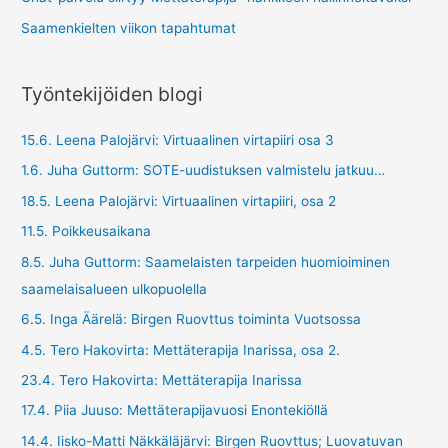
Saamenkielten viikon tapahtumat
Työntekijöiden blogi
15.6. Leena Palojärvi: Virtuaalinen virtapiiri osa 3
1.6. Juha Guttorm: SOTE-uudistuksen valmistelu jatkuu…
18.5. Leena Palojärvi: Virtuaalinen virtapiiri, osa 2
11.5. Poikkeusaikana
8.5. Juha Guttorm: Saamelaisten tarpeiden huomioiminen
saamelaisalueen ulkopuolella
6.5. Inga Äärelä: Birgen Ruovttus toiminta Vuotsossa
4.5. Tero Hakovirta: Mettäterapija Inarissa, osa 2.
23.4. Tero Hakovirta: Mettäterapija Inarissa
17.4. Piia Juuso: Mettäterapijavuosi Enontekiöllä
14.4. Iisko-Matti Näkkäläjärvi: Birgen Ruovttus; Luovatuvan